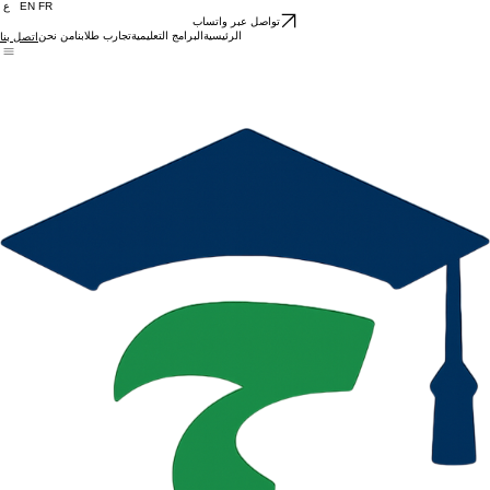
ع EN FR
تواصل عبر واتساب
الرئيسية
البرامج التعليمية
تجارب طلابنا
من نحن
اتصل بنا